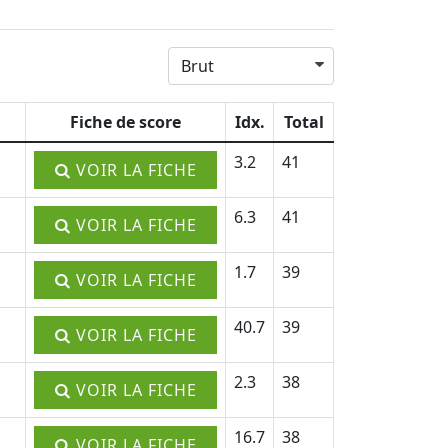
Fiche de score
Idx.
Total
3.2
41
VOIR LA FICHE
6.3
41
VOIR LA FICHE
1.7
39
VOIR LA FICHE
40.7
39
VOIR LA FICHE
2.3
38
VOIR LA FICHE
16.7
38
VOIR LA FICHE