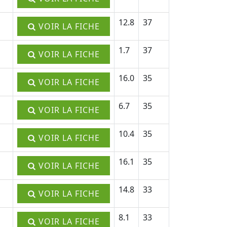
12.8
37
VOIR LA FICHE
1.7
37
VOIR LA FICHE
16.0
35
VOIR LA FICHE
6.7
35
VOIR LA FICHE
10.4
35
VOIR LA FICHE
16.1
35
VOIR LA FICHE
14.8
33
VOIR LA FICHE
8.1
33
VOIR LA FICHE