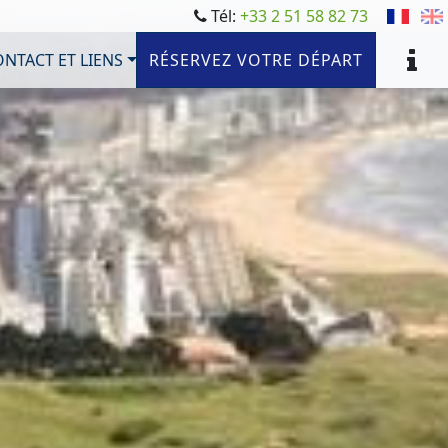
Tél:
+33 2 51 58 82 73
NTACT ET LIENS
RÉSERVEZ VOTRE DÉPART
PHOTOS
TARIFS