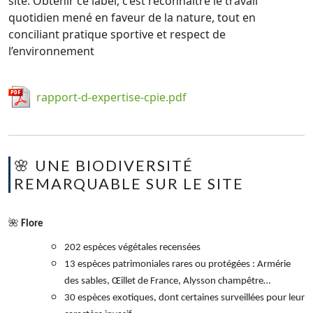
site. Obtenir ce label, c’est reconnaître le travail
quotidien mené en faveur de la nature, tout en
conciliant pratique sportive et respect de
l’environnement
rapport-d-expertise-cpie.pdf
🌸 UNE BIODIVERSITÉ
REMARQUABLE SUR LE SITE
🌺
Flore
202 espèces végétales recensées
13 espèces patrimoniales rares ou protégées : Armérie
des sables, Œillet de France, Alysson champêtre…
30 espèces exotiques, dont certaines surveillées pour leur