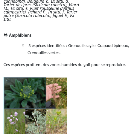
cannabina), Balagula Y., Ex situ. d.
Tarier des prés (Saxicola rubetra), Viard
M., Ex situ. e. Pipit rousseline (Anthus
campestris), Pénard P., In situ. f. Tarier
pâtre (Saxicola rubicola), Jiguet F., Ex
situ.
🐸
Amphibiens
3 espèces identifiées : Grenouille agile, Crapaud épineux,
Grenouilles vertes.
Ces espèces profitent des zones humides du golf pour se reproduire.