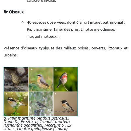
caractère invasif.
🐦
Oiseaux
40 espèces observées, dont 6 à fort intérêt patrimonial :
Pipit maritime, Tarier des prés, Linotte mélodieuse,
Traquet motteux…
Présence d’oiseaux typiques des milieux boisés, ouverts, littoraux et
urbains.
a. Pipit maritime (Anthus petrosus),
Dunn D., Ex situ. b. Traquet motteux
(Oenanthe oenanthe), Meertins S., Ex
situ. c. Linotte mélodieuse (Linaria