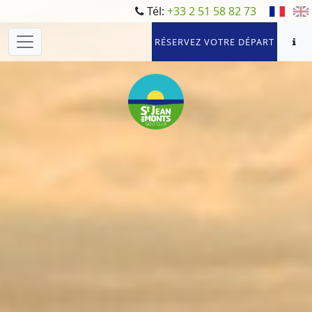
Tél:
+33 2 51 58 82 73
RÉSERVEZ VOTRE DÉPART