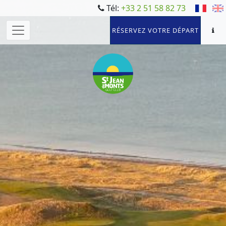
Tél:
+33 2 51 58 82 73
RÉSERVEZ VOTRE DÉPART