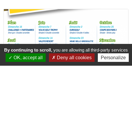
By continuing to scroll,
you are allowing all third-party services
OK, accept all
Deny all cookies
Personalize
+
CALENDRIER DES COMPÉTITIONS
2026
PUBLIÉ LE 12 AVRIL 2026
EN SAVOIR +