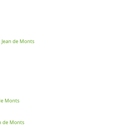
t Jean de Monts
 de Monts
an de Monts