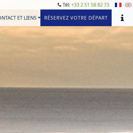
Tél:
+33 2 51 58 82 73
NTACT ET LIENS
RÉSERVEZ VOTRE DÉPART
PHOTOS
TARIFS