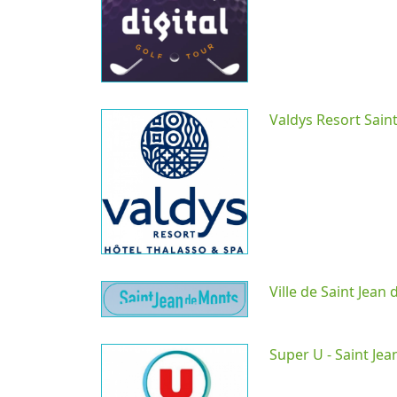
Valdys Resort Sain
Ville de Saint Jean
Super U - Saint Je