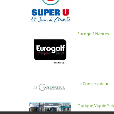
Eurogolf Nantes
Le Conservateur
Optique Viguié Sai