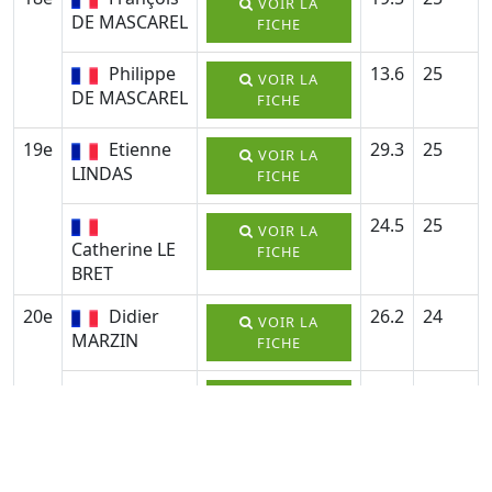
VOIR LA
DE MASCAREL
FICHE
Philippe
13.6
25
VOIR LA
DE MASCAREL
FICHE
19e
Etienne
29.3
25
VOIR LA
LINDAS
FICHE
24.5
25
VOIR LA
Catherine LE
FICHE
BRET
20e
Didier
26.2
24
VOIR LA
MARZIN
FICHE
Brigitte
29.4
24
VOIR LA
MARZIN
FICHE
21e
Elodie
20.6
24
VOIR LA