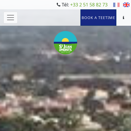
Tél:
+33 2 51 58 82 73
BOOK A TEETIME